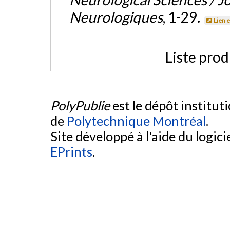
Neurologiques
, 1-29.
Lien 
Liste prod
PolyPublie
est le dépôt institut
de
Polytechnique Montréal
.
Site développé à l'aide du logicie
EPrints
.