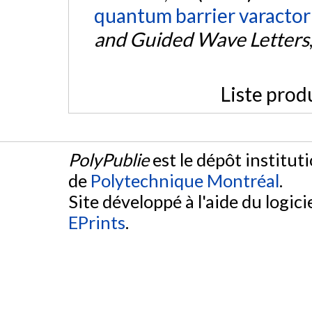
quantum barrier varactor 
and Guided Wave Letters
Liste prod
PolyPublie
est le dépôt institut
de
Polytechnique Montréal
.
Site développé à l'aide du logicie
EPrints
.