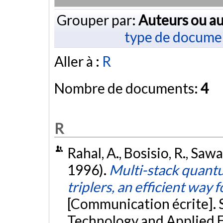
Grouper par:
Auteurs ou au
type de docume
Aller à :
R
Nombre de documents:
4
R
Rahal, A., Bosisio, R., Sawa
1996).
Multi-stack quantu
triplers, an efficient wa
[Communication écrite].
Technology and Applied 