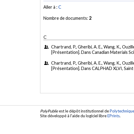
Aller à :
C
Nombre de documents:
2
C
Chartrand, P., Gheribi, A. E., Wang, K., Ouzill
[Présentation]. Dans Canadian Materials 
Chartrand, P., Gheribi, A. E., Wang, K., Ouzill
[Présentation]. Dans CALPHAD XLVI, Saint
PolyPublie
est le dépôt institutionnel de
Polytechniqu
Site développé à l'aide du logiciel libre
EPrints
.