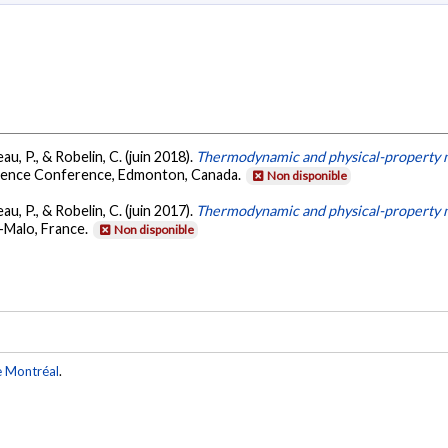
eau, P., & Robelin, C. (juin 2018).
Thermodynamic and physical-property m
Science Conference, Edmonton, Canada.
Non disponible
eau, P., & Robelin, C. (juin 2017).
Thermodynamic and physical-property m
-Malo, France.
Non disponible
e Montréal
.