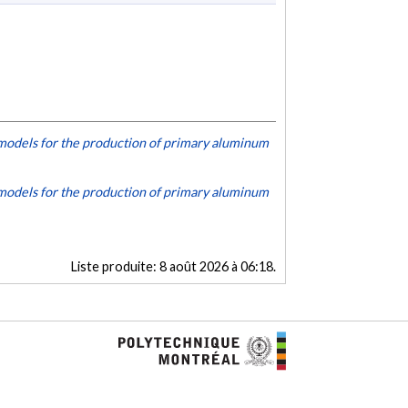
odels for the production of primary aluminum
odels for the production of primary aluminum
Liste produite:
8 août 2026 à 06:18
.