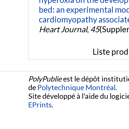
bed: an experimental mode
cardiomyopathy associate
Heart Journal
,
45
(Supple
Liste prod
PolyPublie
est le dépôt institut
de
Polytechnique Montréal
.
Site développé à l'aide du logicie
EPrints
.