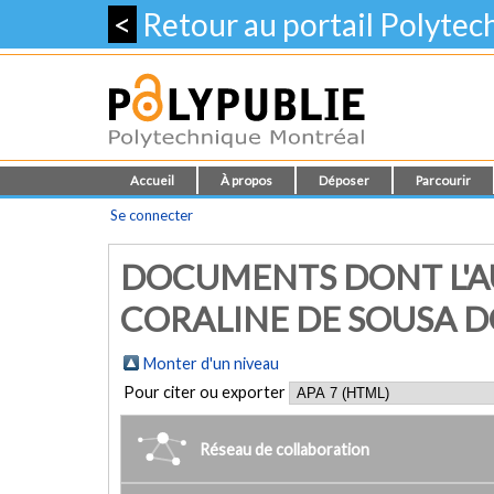
<
Retour au portail Polyte
Accueil
À propos
Déposer
Parcourir
Se connecter
DOCUMENTS DONT L'AU
CORALINE DE SOUSA D
Monter d'un niveau
Pour citer ou exporter
Réseau de collaboration