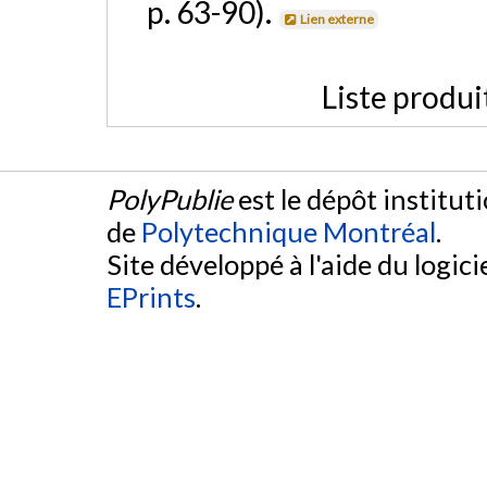
p. 63-90).
Lien externe
Liste produi
PolyPublie
est le dépôt institut
de
Polytechnique Montréal
.
Site développé à l'aide du logicie
EPrints
.