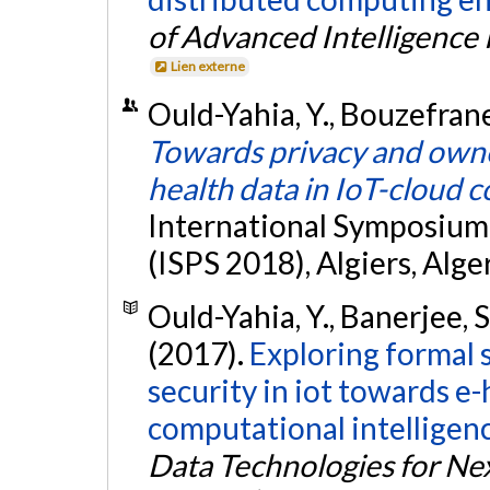
of Advanced Intelligence
Lien externe
Ould-Yahia, Y., Bouzefrane
Towards privacy and owne
health data in IoT-cloud c
International Symposiu
(ISPS 2018), Algiers, Alge
Ould-Yahia, Y., Banerjee, 
(2017).
Exploring formal 
security in iot towards e
computational intelligen
Data Technologies for Ne