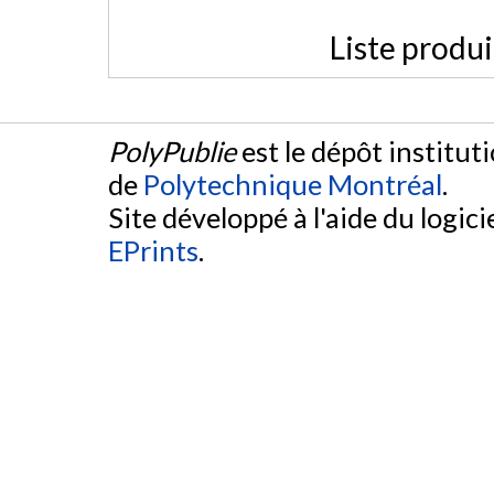
Liste produ
PolyPublie
est le dépôt institut
de
Polytechnique Montréal
.
Site développé à l'aide du logicie
EPrints
.