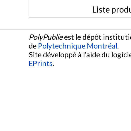
Liste prod
PolyPublie
est le dépôt institut
de
Polytechnique Montréal
.
Site développé à l'aide du logicie
EPrints
.