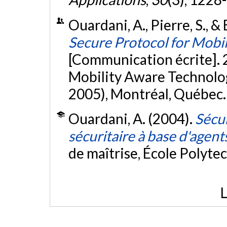
Ouardani, A., Pierre, S., 
Secure Protocol for Mobi
[Communication écrite].
Mobility Aware Technolo
2005), Montréal, Québec
Ouardani, A. (2004).
Sécur
sécuritaire à base d'agen
de maîtrise, École Polyte
L