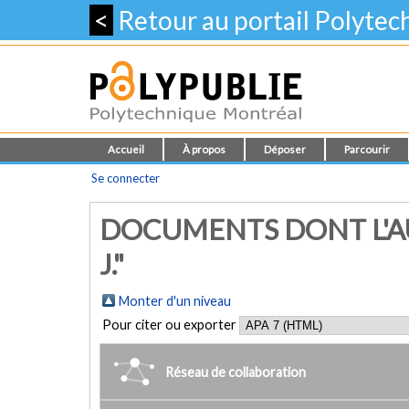
<
Retour au portail Polyte
Accueil
À propos
Déposer
Parcourir
Se connecter
DOCUMENTS DONT L'AUT
J."
Monter d'un niveau
Pour citer ou exporter
Réseau de collaboration