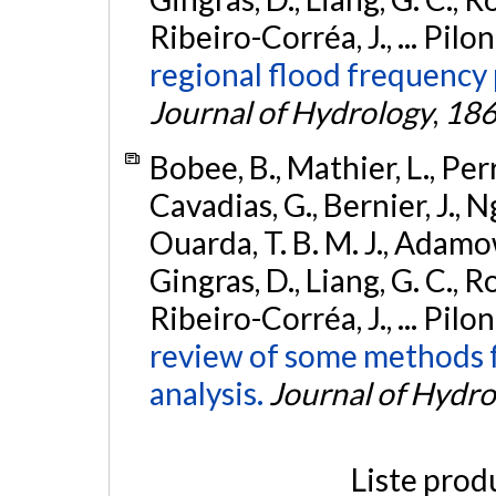
Ribeiro-Corréa, J., ... Pilon
regional flood frequency 
Journal of Hydrology
,
18
Bobee, B., Mathier, L., Perr
Cavadias, G., Bernier, J., Ng
Ouarda, T. B. M. J., Adamowsk
Gingras, D., Liang, G. C., Ro
Ribeiro-Corréa, J., ... Pilon
review of some methods f
analysis.
Journal of Hydro
Liste prod