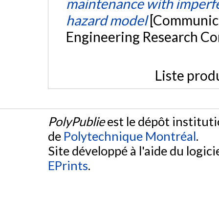
maintenance with imperfe
hazard model
[Communicat
Engineering Research Co
Liste prod
PolyPublie
est le dépôt institut
de
Polytechnique Montréal
.
Site développé à l'aide du logicie
EPrints
.