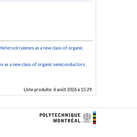
Heterocirculenes as a new class of organic
s as a new class of organic semiconductors.
Liste produite:
6 août 2026 à 15:29
.