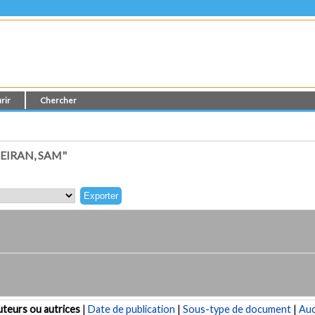
rir
Chercher
EIRAN, SAM"
teurs ou autrices
|
Date de publication
|
Sous-type de document
|
Au