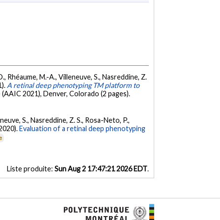
J. D., Rhéaume, M.-A., Villeneuve, S., Nasreddine, Z.
1).
A retinal deep phenotyping TM platform to
e (AAIC 2021), Denver, Colorado (2 pages).
leneuve, S., Nasreddine, Z. S., Rosa-Neto, P.,
 (2020).
Evaluation of a retinal deep phenotyping
e
Liste produite:
Sun Aug 2 17:47:21 2026 EDT
.