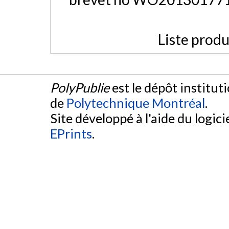
Liste produ
PolyPublie
est le dépôt institut
de
Polytechnique Montréal
.
Site développé à l'aide du logicie
EPrints
.