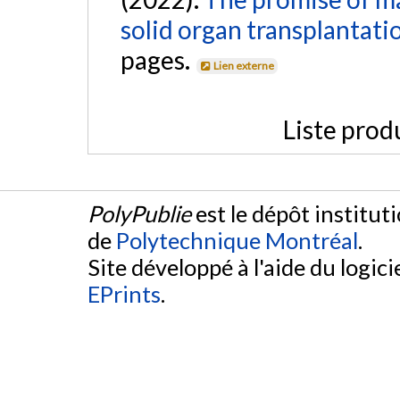
solid organ transplantati
pages.
Lien externe
Liste prod
PolyPublie
est le dépôt institut
de
Polytechnique Montréal
.
Site développé à l'aide du logicie
EPrints
.