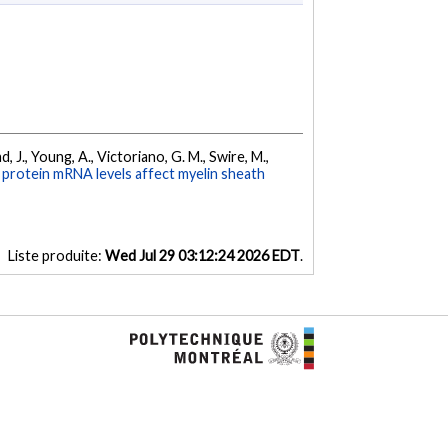
, J., Young, A., Victoriano, G. M., Swire, M.,
c protein mRNA levels affect myelin sheath
Liste produite:
Wed Jul 29 03:12:24 2026 EDT
.