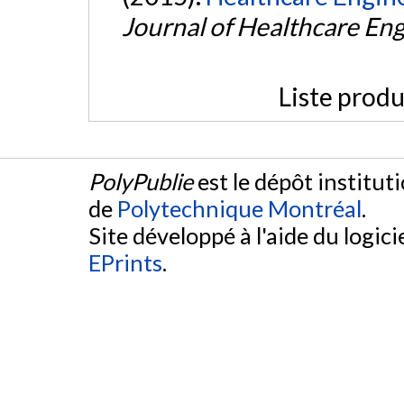
Journal of Healthcare En
Liste produ
PolyPublie
est le dépôt institut
de
Polytechnique Montréal
.
Site développé à l'aide du logicie
EPrints
.