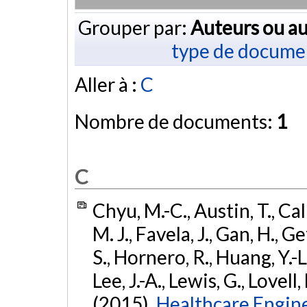
Grouper par:
Auteurs ou au
type de docume
Aller à :
C
Nombre de documents:
1
C
Chyu, M.-C., Austin, T., Cal
M. J., Favela, J., Gan, H.,
S., Hornero, R., Huang, Y.-L.
Lee, J.-A., Lewis, G., Lovell,
(2015).
Healthcare Engine