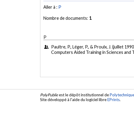
Aller à :
P
Nombre de documents:
1
P
Paultre, P., Léger, P., & Proulx, J. (juillet 1990
Computers Aided Training in Sciences and 
PolyPublie
est le dépôt institutionnel de
Polytechniqu
Site développé à l'aide du logiciel libre
EPrints
.