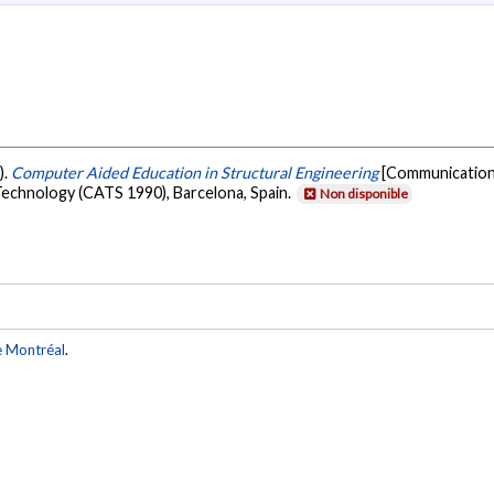
).
Computer Aided Education in Structural Engineering
[Communication 
Technology (CATS 1990), Barcelona, Spain.
Non disponible
e Montréal
.