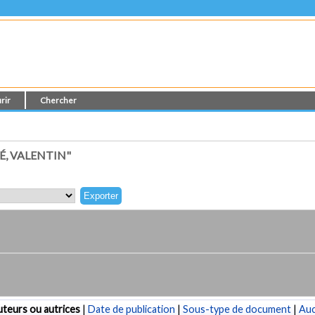
rir
Chercher
, VALENTIN"
teurs ou autrices
|
Date de publication
|
Sous-type de document
|
Au