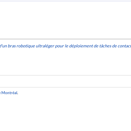
d'un bras robotique ultraléger pour le déploiement de tâches de contac
e Montréal
.