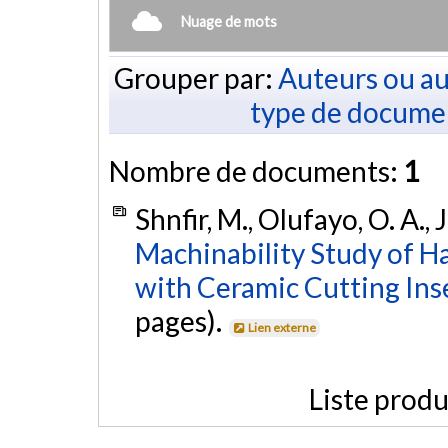
Nuage de mots
Grouper par:
Auteurs ou au
type de docume
Nombre de documents:
1
Shnfir, M., Olufayo, O. A.
Machinability Study of H
with Ceramic Cutting Inse
pages).
Lien externe
Liste produ