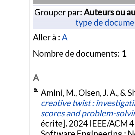
Grouper par:
Auteurs ou au
type de docume
Aller à :
A
Nombre de documents:
1
A
Amini, M., Olsen, J. A., & S
creative twist : investigat
scores and problem-solvin
écrite]. 2024 IEEE/ACM 4
Software Engineering : N