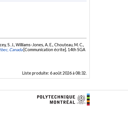
ercey, S. J., Williams-Jones, A. E., Chouteau, M. C.,
uébec, Canada
[Communication écrite]. 14th SGA
Liste produite:
6 août 2026 à 08:32
.