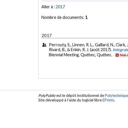
Aller à :
2017
Nombre de documents:
1
2017
Perrouty, S., Linnen, R. L., Gaillard, N., Clark,
Rivard, B., & Enkin, R. J. (août 2017).
Integrat
Biennial Meeting, Québec, Québec.
Non d
PolyPublie
est le dépôt institutionnel de
Polytechniqu
Site développé à l'aide du logiciel libre
EPrints
.