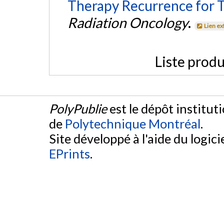
Therapy Recurrence for 
Radiation Oncology
.
Lien ex
Liste produ
PolyPublie
est le dépôt institut
de
Polytechnique Montréal
.
Site développé à l'aide du logicie
EPrints
.