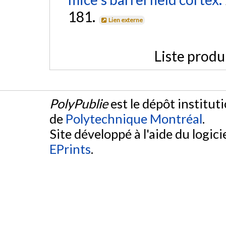
181.
Lien externe
Liste produ
PolyPublie
est le dépôt institut
de
Polytechnique Montréal
.
Site développé à l'aide du logicie
EPrints
.