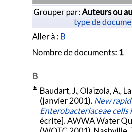
Grouper par:
Auteurs ou au
type de docume
Aller à :
B
Nombre de documents:
1
B
Baudart, J., Olaïzola, A., La
(janvier 2001).
New rapid 
Enterobacteriaceae cells 
écrite]. AWWA Water Qu
(WQTC 2001), Nashville,