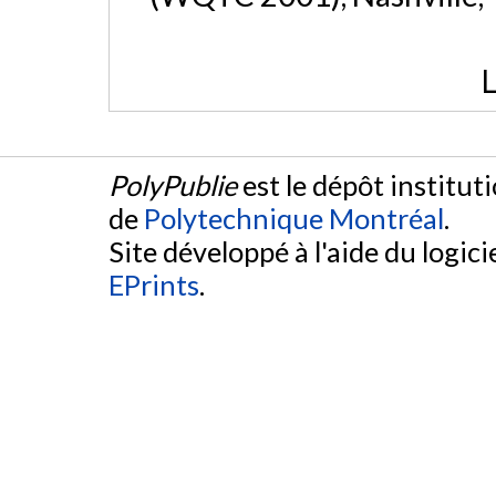
L
PolyPublie
est le dépôt institut
de
Polytechnique Montréal
.
Site développé à l'aide du logicie
EPrints
.