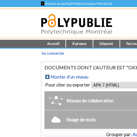
<
Retour au portail Polytechnique Montréal
Accueil
À propos
Déposer
Parcou
Se connecter
DOCUMENTS DONT L'AUTEUR EST "OKHO
Monter d'un niveau
Pour citer ou exporter
Réseau de collaboration
Nuage de mots
Grouper par:
Au