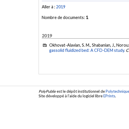
Aller à :
2019
Nombre de documents:
1
2019
Okhovat-Alavian, S. M., Shabanian, J., Norouzi
gassolid fluidized bed: A CFD-DEM study.
C
PolyPublie
est le dépôt institutionnel de
Polytechniqu
Site développé à l'aide du logiciel libre
EPrints
.