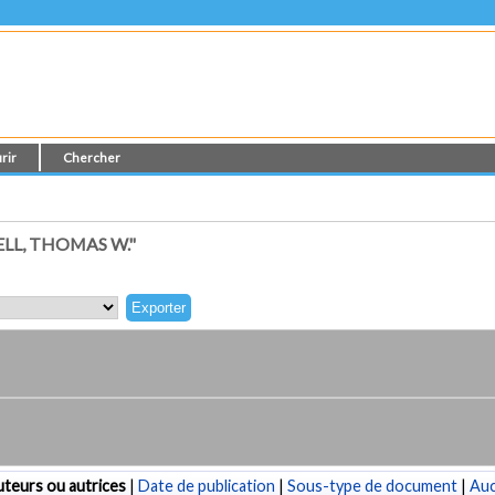
rir
Chercher
LL, THOMAS W."
teurs ou autrices
|
Date de publication
|
Sous-type de document
|
Au