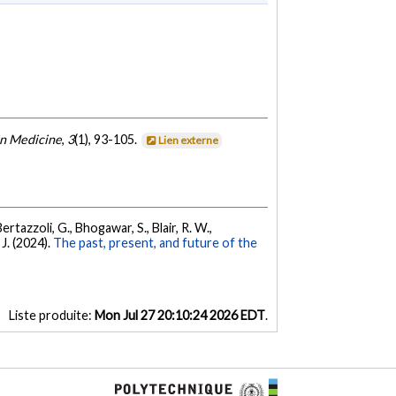
in Medicine
,
3
(1), 93-105.
Lien externe
 Bertazzoli, G., Bhogawar, S., Blair, R. W.,
 J. (2024).
The past, present, and future of the
Liste produite:
Mon Jul 27 20:10:24 2026 EDT
.