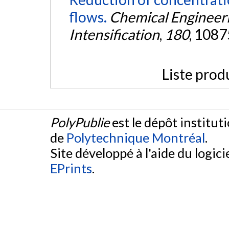
flows.
Chemical Engineer
Intensification
,
180
, 1087
Liste prod
PolyPublie
est le dépôt institut
de
Polytechnique Montréal
.
Site développé à l'aide du logicie
EPrints
.