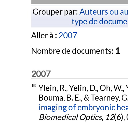
Grouper par:
Auteurs ou au
type de docume
Aller à :
2007
Nombre de documents:
1
2007
Ylein, R., Yelin, D., Oh, W.,
Bouma, B. E., & Tearney, G.
imaging of embryonic hea
Biomedical Optics
,
12
(6)