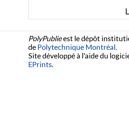
L
PolyPublie
est le dépôt institut
de
Polytechnique Montréal
.
Site développé à l'aide du logicie
EPrints
.