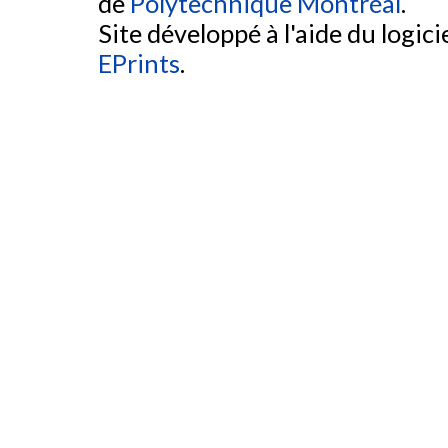
de
Polytechnique Montréal
.
Site développé à l'aide du logicie
EPrints
.