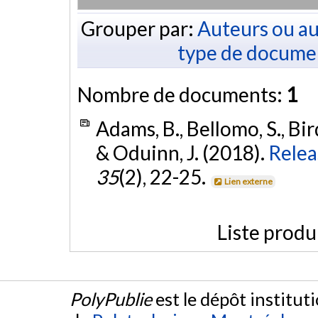
Grouper par:
Auteurs ou au
type de docume
Nombre de documents:
1
Adams, B., Bellomo, S., Bird
& Oduinn, J. (2018).
Relea
35
(2), 22-25.
Lien externe
Liste produ
PolyPublie
est le dépôt institut