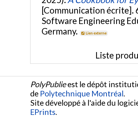
[Communication écrite].
Software Engineering Ed
Germany.
Lien externe
Liste produ
PolyPublie
est le dépôt institut
de
Polytechnique Montréal
.
Site développé à l'aide du logicie
EPrints
.