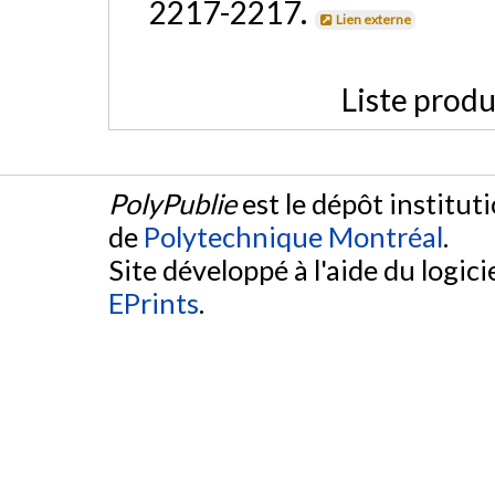
2217-2217.
Lien externe
Liste produ
PolyPublie
est le dépôt institut
de
Polytechnique Montréal
.
Site développé à l'aide du logicie
EPrints
.