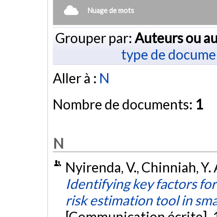
Nuage de mots
Grouper par:
Auteurs ou au
type de docume
Aller à :
N
Nombre de documents:
1
N
Nyirenda, V., Chinniah, Y. 
Identifying key factors fo
risk estimation tool in s
[Communication écrite].