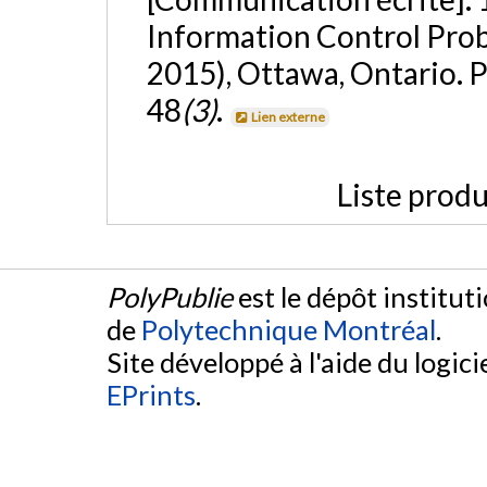
Information Control Pro
2015), Ottawa, Ontario. 
48
(3)
.
Lien externe
Liste produ
PolyPublie
est le dépôt institut
de
Polytechnique Montréal
.
Site développé à l'aide du logicie
EPrints
.