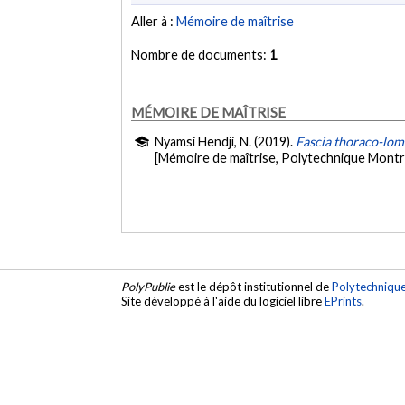
Aller à :
Mémoire de maîtrise
Nombre de documents:
1
MÉMOIRE DE MAÎTRISE
Nyamsi Hendji, N. (2019).
Fascia thoraco-lom
[Mémoire de maîtrise, Polytechnique Montr
PolyPublie
est le dépôt institutionnel de
Polytechniqu
Site développé à l'aide du logiciel libre
EPrints
.