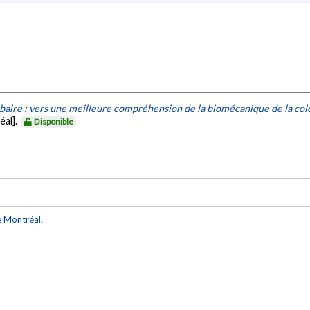
baire : vers une meilleure compréhension de la biomécanique de la col
éal].
Disponible
e Montréal
.