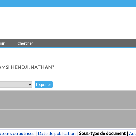
rir
Chercher
MSI HENDJI, NATHAN"
teurs ou autrices
|
Date de publication
|
Sous-type de document
|
Au