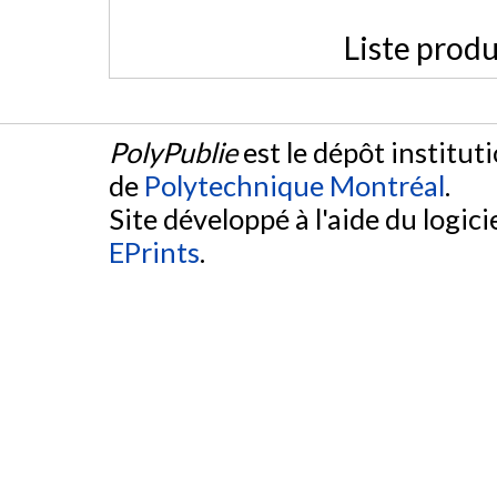
Liste produ
PolyPublie
est le dépôt institut
de
Polytechnique Montréal
.
Site développé à l'aide du logicie
EPrints
.