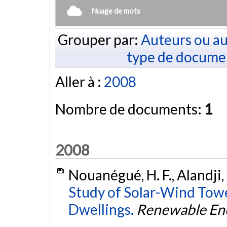
Nuage de mots
Grouper par:
Auteurs ou au
type de docume
Aller à :
2008
Nombre de documents:
1
2008
Nouanégué, H. F., Alandji, 
Study of Solar-Wind Towe
Dwellings.
Renewable En