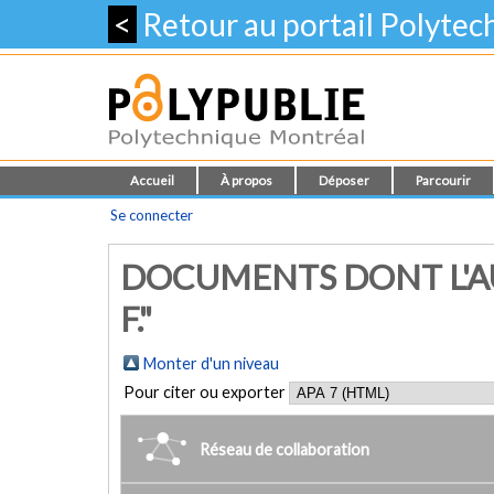
<
Retour au portail Polyte
Accueil
À propos
Déposer
Parcourir
Se connecter
DOCUMENTS DONT L'AU
F."
Monter d'un niveau
Pour citer ou exporter
Réseau de collaboration