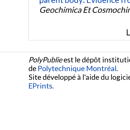
Geochimica Et Cosmochim
L
PolyPublie
est le dépôt institut
de
Polytechnique Montréal
.
Site développé à l'aide du logicie
EPrints
.