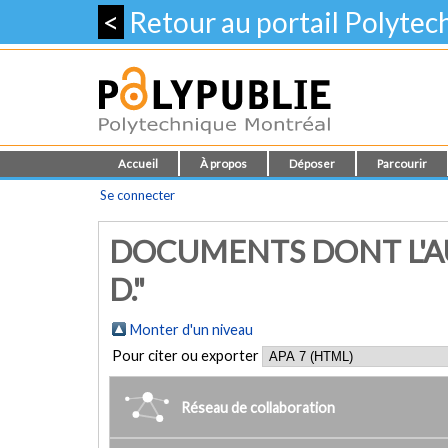
<
Retour au portail Polyte
Accueil
À propos
Déposer
Parcourir
Se connecter
DOCUMENTS DONT L'A
D."
Monter d'un niveau
Pour citer ou exporter
Réseau de collaboration