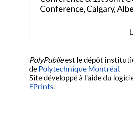
Conference, Calgary, Albe
L
PolyPublie
est le dépôt institut
de
Polytechnique Montréal
.
Site développé à l'aide du logicie
EPrints
.