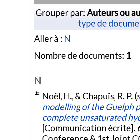
Grouper par:
Auteurs ou au
type de docume
Aller à :
N
Nombre de documents:
1
N
Noël, H., & Chapuis, R. P.
modelling of the Guelph 
complete unsaturated hydr
[Communication écrite].
Conference & 1st Joint 