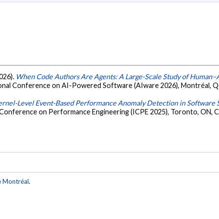
2026).
When Code Authors Are Agents: A Large-Scale Study of Human–Ag
ional Conference on AI-Powered Software (AIware 2026), Montréal, Q
rnel-Level Event-Based Performance Anomaly Detection in Software S
l Conference on Performance Engineering (ICPE 2025), Toronto, ON, 
e Montréal
.