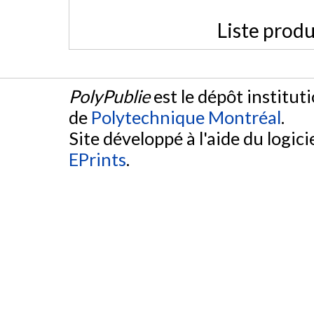
Liste produ
PolyPublie
est le dépôt institut
de
Polytechnique Montréal
.
Site développé à l'aide du logicie
EPrints
.