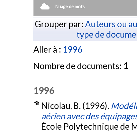
Nuage de mots
Grouper par:
Auteurs ou au
type de docume
Aller à :
1996
Nombre de documents:
1
1996
Nicolau, B. (1996).
Modéli
aérien avec des équipag
École Polytechnique de M