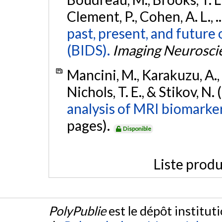
Clement, P., Cohen, A. L., .
past, present, and future 
(BIDS).
Imaging Neurosci
Mancini, M., Karakuzu, A.,
Nichols, T. E., & Stikov, N.
analysis of MRI biomarker
pages).
Disponible
Liste produ
PolyPublie
est le dépôt institut