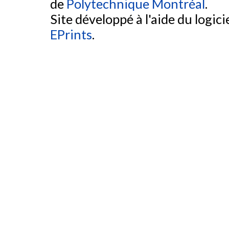
de
Polytechnique Montréal
.
Site développé à l'aide du logicie
EPrints
.