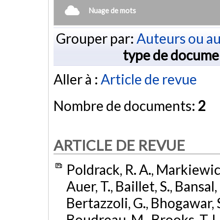
Nuage de mots
Grouper par:
Auteurs ou au
type de docume
Aller à :
Article de revue
Nombre de documents:
2
ARTICLE DE REVUE
Poldrack, R. A., Markiewicz,
Auer, T., Baillet, S., Bansal,
Bertazzoli, G., Bhogawar, S.
Boudreau, M., Brooks, T. L.,