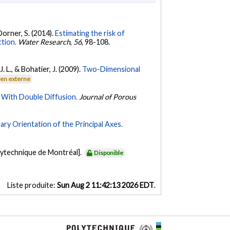
Dorner, S. (2014).
Estimating the risk of
ction.
Water Research
,
56
, 98-108.
. L., & Bohatier, J. (2009).
Two-Dimensional
ien externe
 With Double Diffusion.
Journal of Porous
ry Orientation of the Principal Axes.
lytechnique de Montréal].
Disponible
Liste produite:
Sun Aug 2 11:42:13 2026 EDT
.