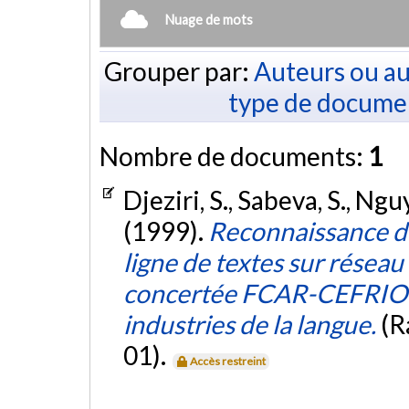
Nuage de mots
Grouper par:
Auteurs ou au
type de docume
Nombre de documents:
1
Djeziri, S., Sabeva, S., Nguy
(1999).
Reconnaissance du 
ligne de textes sur réseau 
concertée FCAR-CEFRIO-
industries de la langue.
(R
01).
Accès restreint