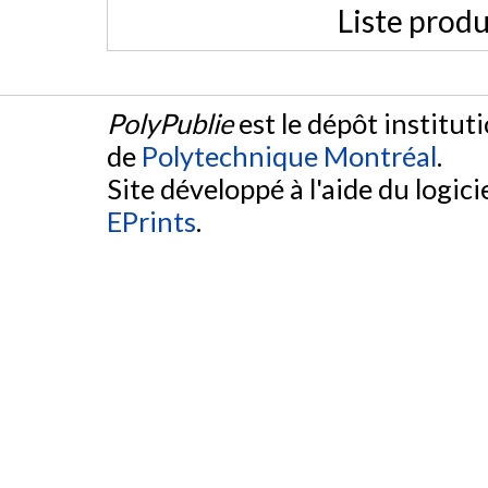
Liste produ
PolyPublie
est le dépôt institut
de
Polytechnique Montréal
.
Site développé à l'aide du logicie
EPrints
.