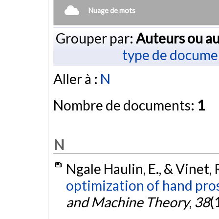
Nuage de mots
Grouper par:
Auteurs ou au
type de docume
Aller à :
N
Nombre de documents:
1
N
Ngale Haulin, E., & Vinet, 
optimization of hand pro
and Machine Theory
,
38
(