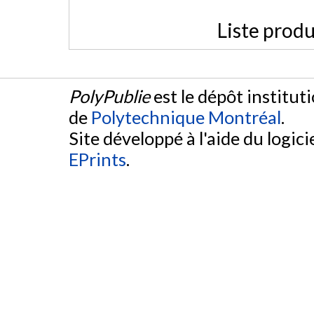
Liste produ
PolyPublie
est le dépôt institut
de
Polytechnique Montréal
.
Site développé à l'aide du logicie
EPrints
.