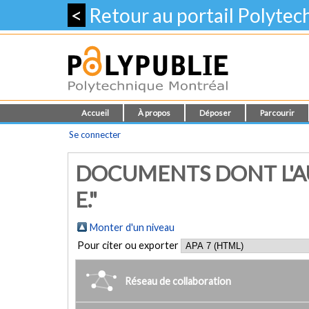
<
Retour au portail Polyte
Accueil
À propos
Déposer
Parcourir
Se connecter
DOCUMENTS DONT L'AU
E."
Monter d'un niveau
Pour citer ou exporter
Réseau de collaboration