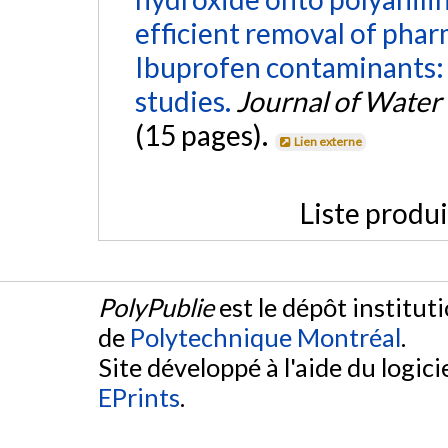
efficient removal of pha
Ibuprofen contaminants:
studies.
Journal of Water
(15 pages).
Lien externe
Liste produ
PolyPublie
est le dépôt institut
de
Polytechnique Montréal
.
Site développé à l'aide du logicie
EPrints
.