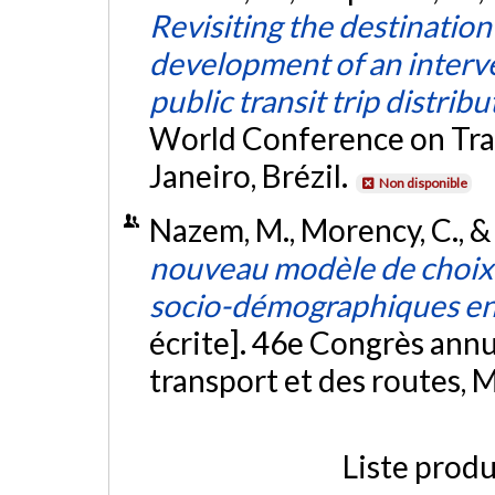
Revisiting the destinatio
development of an interv
public transit trip distribu
World Conference on Tra
Janeiro, Brézil.
Non disponible
Nazem, M., Morency, C., & 
nouveau modèle de choix d'
socio-démographiques en 
écrite]. 46e Congrès annu
transport et des routes, 
Liste produ