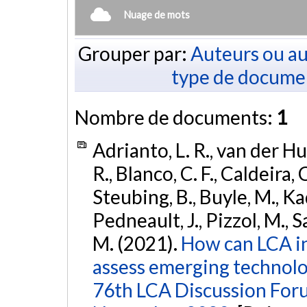
Nuage de mots
Grouper par:
Auteurs ou au
type de docume
Nombre de documents:
1
Adrianto, L. R., van der Hul
R., Blanco, C. F., Caldeira, 
Steubing, B., Buyle, M., Ka
Pedneault, J., Pizzol, M., S
M. (2021).
How can LCA in
assess emerging technolo
76th LCA Discussion Foru