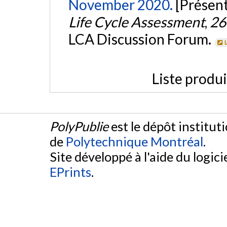
November 2020.
[Présent
Life Cycle Assessment
,
26
LCA Discussion Forum.
Liste produ
PolyPublie
est le dépôt institut
de
Polytechnique Montréal
.
Site développé à l'aide du logicie
EPrints
.