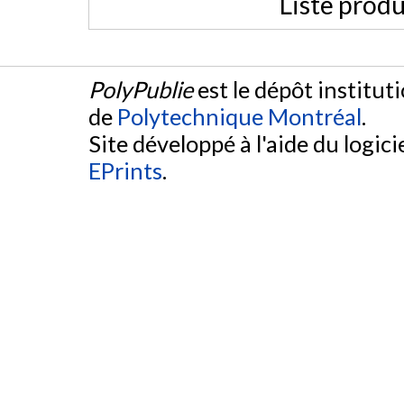
Liste produ
PolyPublie
est le dépôt institut
de
Polytechnique Montréal
.
Site développé à l'aide du logicie
EPrints
.