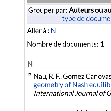
Grouper par:
Auteurs ou au
type de docume
Aller à :
N
Nombre de documents:
1
N
Nau, R. F., Gomez Canovas,
geometry of Nash equilibr
International Journal of