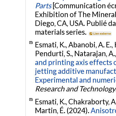
Parts
[Communication écr
Exhibition of The Mineral
Diego, CA, USA. Publié da
materials series.
Lien externe
Esmati, K., Abanobi, A. E.,
Pendurti, S., Natarajan, A.
and printing axis effects 
jetting additive manufact
Experimental and numeric
Research and Technology
Esmati, K., Chakraborty, A.
Martin, É. (2024).
Anisotr