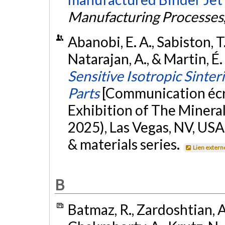
Manufacturing Processes
Abanobi, E. A., Sabiston, T.
Natarajan, A., & Martin, É
Sensitive Isotropic Sinte
Parts
[Communication écr
Exhibition of The Mineral
2025), Las Vegas, NV, USA
& materials series.
Lien extern
B
Batmaz, R., Zardoshtian, A.