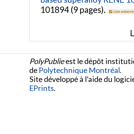
101894 (9 pages).
Lien externe
L
PolyPublie
est le dépôt institut
de
Polytechnique Montréal
.
Site développé à l'aide du logicie
EPrints
.