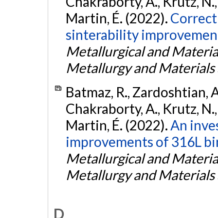
Chakraborty, A., Krutz, N.,
Martin, É. (2022).
Correcti
sinterability improvement
Metallurgical and Materia
Metallurgy and Materials
Batmaz, R., Zardoshtian, A.
Chakraborty, A., Krutz, N.,
Martin, É. (2022).
An inves
improvements of 316L bin
Metallurgical and Materia
Metallurgy and Materials
D