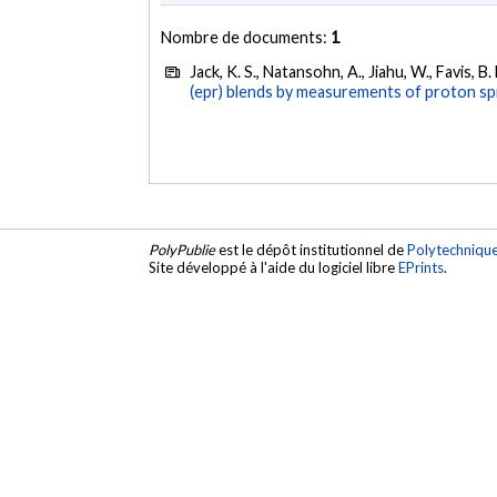
Nombre de documents:
1
Jack, K. S., Natansohn, A., Jiahu, W., Favis, B.
(epr) blends by measurements of proton spi
PolyPublie
est le dépôt institutionnel de
Polytechniqu
Site développé à l'aide du logiciel libre
EPrints
.