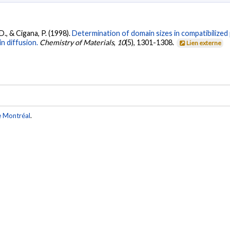
 D., & Cigana, P. (1998).
Determination of domain sizes in compatibilized
n diffusion.
Chemistry of Materials
,
10
(5), 1301-1308.
Lien externe
e Montréal
.