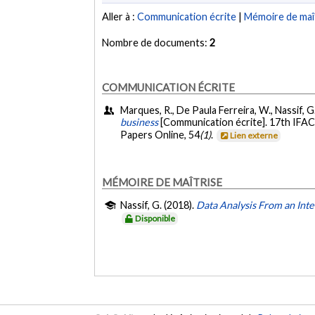
Aller à :
Communication écrite
|
Mémoire de maî
Nombre de documents:
2
COMMUNICATION ÉCRITE
Marques, R., De Paula Ferreira, W., Nassif, G.,
business
[Communication écrite]. 17th IFA
Papers Online, 54
(1)
.
Lien externe
MÉMOIRE DE MAÎTRISE
Nassif, G. (2018).
Data Analysis From an Inte
Disponible