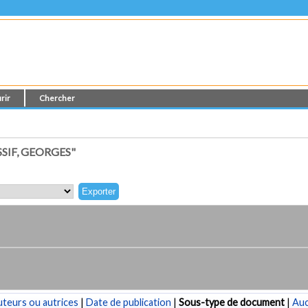
rir
Chercher
SIF, GEORGES"
teurs ou autrices
|
Date de publication
|
Sous-type de document
|
Au