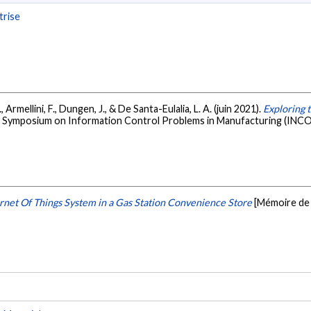
trise
 Armellini, F., Dungen, J., & De Santa-Eulalia, L. A. (juin 2021).
Exploring t
C Symposium on Information Control Problems in Manufacturing (INCO
rnet Of Things System in a Gas Station Convenience Store
[Mémoire de 