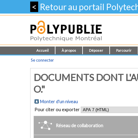
<
Retour au portail Polyte
Accueil
À propos
Déposer
Parcourir
Se connecter
DOCUMENTS DONT L'AU
O."
Monter d'un niveau
Pour citer ou exporter
Réseau de collaboration